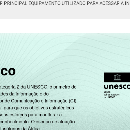
OR PRINCIPAL EQUIPAMENTO UTILIZADO PARA ACESSAR A I
sco
Categoria 2 da UNESCO, o primeiro do
ades da informação e do
or de Comunicação e Informação (CI),
 para que os objetivos estratégicos
seus esforços para monitorar a
 conhecimento. O escopo de atuação
 lusófonos da África.