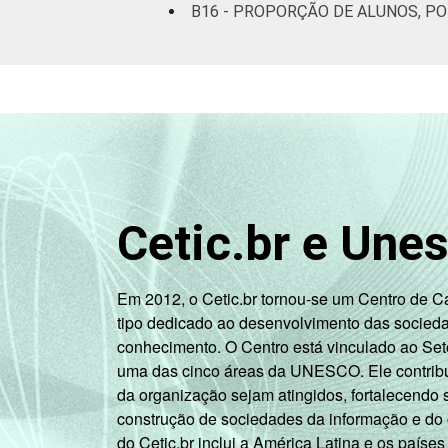
B16 - PROPORÇÃO DE ALUNOS, P
Cetic.br e Une
Em 2012, o Cetic.br tornou-se um Centro de 
tipo dedicado ao desenvolvimento das socied
conhecimento. O Centro está vinculado ao Set
uma das cinco áreas da UNESCO. Ele contribui
da organização sejam atingidos, fortalecendo 
construção de sociedades da informação e do
do Cetic.br inclui a América Latina e os países