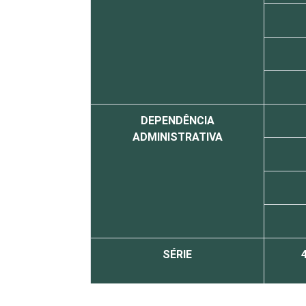
DEPENDÊNCIA
ADMINISTRATIVA
SÉRIE
4
8