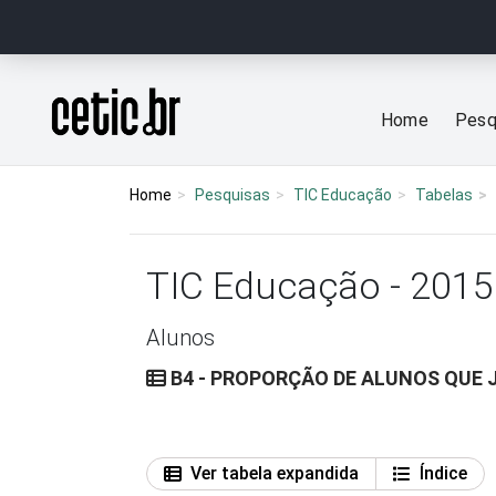
Ir para o conteúdo
Página inicial
Home
Pesq
Home
Pesquisas
TIC Educação
Tabelas
TIC Educação - 2015
Alunos
B4 - PROPORÇÃO DE ALUNOS QUE 
Ver tabela expandida
Índice