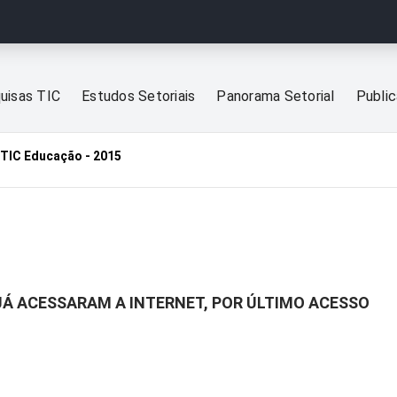
uisas TIC
Estudos Setoriais
Panorama Setorial
Publi
TIC Educação - 2015
JÁ ACESSARAM A INTERNET, POR ÚLTIMO ACESSO