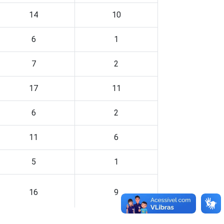
14
10
6
1
7
2
17
11
6
2
11
6
5
1
16
9