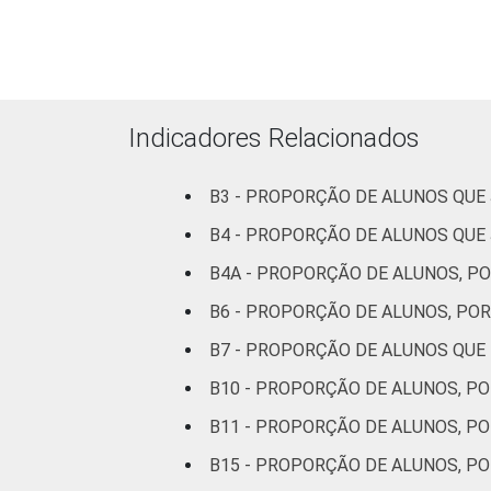
Indicadores Relacionados
¹Base: 9213 alunos. Resposta estimul
²Considera-se 'usuário' aquele que uti
B3 - PROPORÇÃO DE ALUNOS QUE
B4 - PROPORÇÃO DE ALUNOS QUE
B4A - PROPORÇÃO DE ALUNOS, PO
B6 - PROPORÇÃO DE ALUNOS, PO
B7 - PROPORÇÃO DE ALUNOS QUE
B10 - PROPORÇÃO DE ALUNOS, PO
B11 - PROPORÇÃO DE ALUNOS, PO
B15 - PROPORÇÃO DE ALUNOS, P