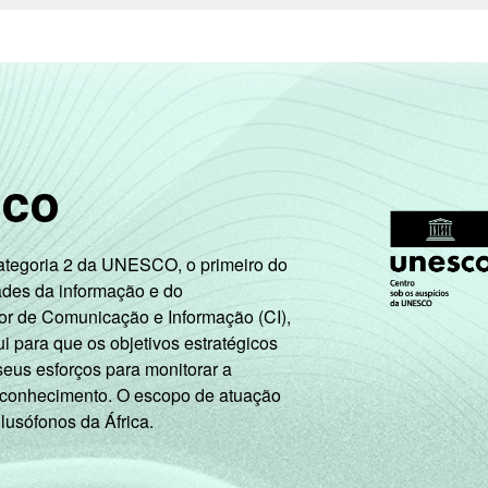
sco
Categoria 2 da UNESCO, o primeiro do
ades da informação e do
or de Comunicação e Informação (CI),
 para que os objetivos estratégicos
seus esforços para monitorar a
 conhecimento. O escopo de atuação
 lusófonos da África.