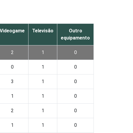
Videogame
Televisão
Outro
equipamento
2
1
0
0
1
0
3
1
0
1
1
0
2
1
0
1
1
0