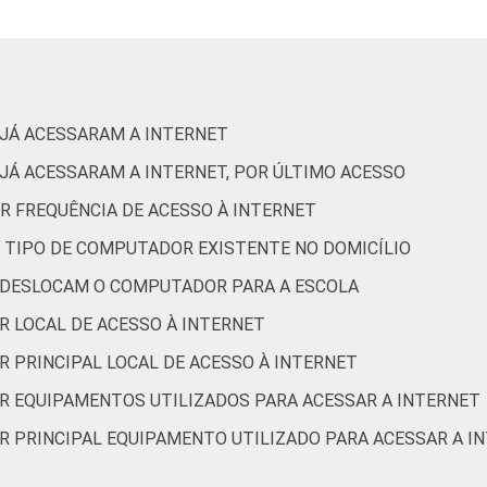
no
87
6
5
1
t. Resposta estimulada. Dados coletados entre setembro e dez
 JÁ ACESSARAM A INTERNET
 JÁ ACESSARAM A INTERNET, POR ÚLTIMO ACESSO
R FREQUÊNCIA DE ACESSO À INTERNET
R TIPO DE COMPUTADOR EXISTENTE NO DOMICÍLIO
 DESLOCAM O COMPUTADOR PARA A ESCOLA
R LOCAL DE ACESSO À INTERNET
R PRINCIPAL LOCAL DE ACESSO À INTERNET
OR EQUIPAMENTOS UTILIZADOS PARA ACESSAR A INTERNET
OR PRINCIPAL EQUIPAMENTO UTILIZADO PARA ACESSAR A I