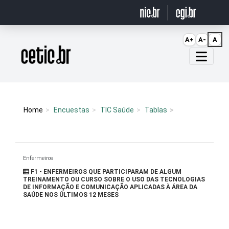
Ir para o conteúdo
A+
A-
A
Página inicial
Home
Encuestas
TIC Saúde
Tablas
Enfermeiros
F1 - ENFERMEIROS QUE PARTICIPARAM DE ALGUM
TREINAMENTO OU CURSO SOBRE O USO DAS TECNOLOGIAS
DE INFORMAÇÃO E COMUNICAÇÃO APLICADAS À ÁREA DA
SAÚDE NOS ÚLTIMOS 12 MESES