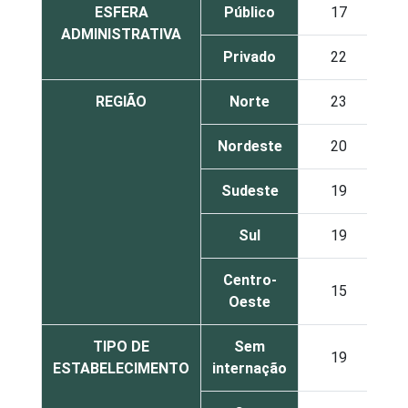
ESFERA
Público
17
ADMINISTRATIVA
Privado
22
REGIÃO
Norte
23
Nordeste
20
Sudeste
19
Sul
19
Centro-
15
Oeste
TIPO DE
Sem
19
ESTABELECIMENTO
internação