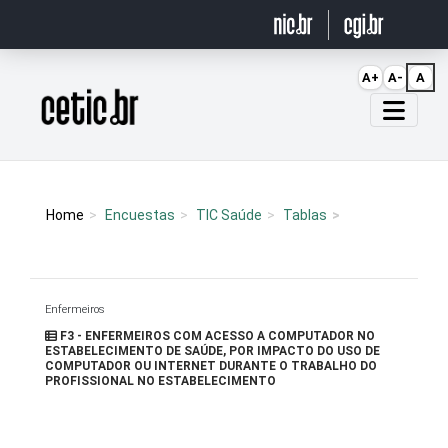
Ir para o conteúdo
A+
A-
A
Página inicial
Home
Encuestas
TIC Saúde
Tablas
Enfermeiros
F3 - ENFERMEIROS COM ACESSO A COMPUTADOR NO
ESTABELECIMENTO DE SAÚDE, POR IMPACTO DO USO DE
COMPUTADOR OU INTERNET DURANTE O TRABALHO DO
PROFISSIONAL NO ESTABELECIMENTO