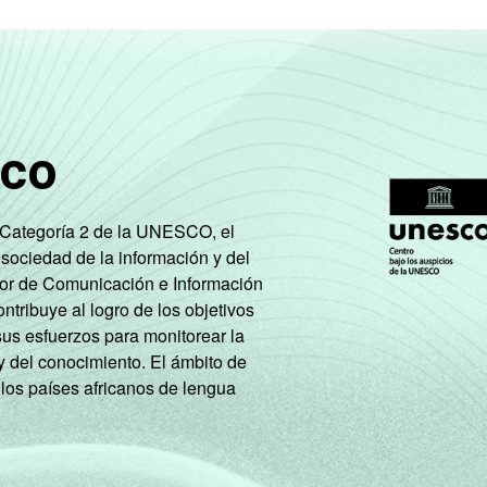
sco
e Categoría 2 de la UNESCO, el
 sociedad de la información y del
tor de Comunicación e Información
tribuye al logro de los objetivos
sus esfuerzos para monitorear la
y del conocimiento. El ámbito de
 los países africanos de lengua