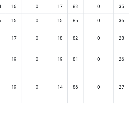
4
16
0
17
83
0
35
5
15
0
15
85
0
36
3
17
0
18
82
0
28
1
19
0
19
81
0
26
1
19
0
14
86
0
27
1
20
0
14
87
0
36