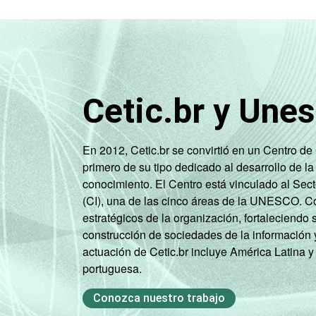
Cetic.br y Une
En 2012, Cetic.br se convirtió en un Centro d
primero de su tipo dedicado al desarrollo de la
conocimiento. El Centro está vinculado al Sec
(CI), una de las cinco áreas de la UNESCO. Con
estratégicos de la organización, fortaleciendo 
construcción de sociedades de la información 
actuación de Cetic.br incluye América Latina y
portuguesa.
Conozca nuestro trabajo