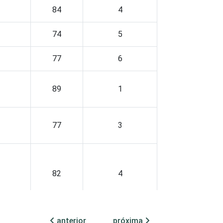
84
4
74
5
77
6
89
1
77
3
82
4
anterior
próxima