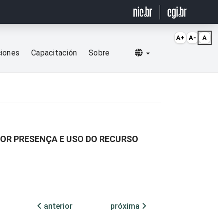
A+
A-
A
Selecionar idioma
ciones
Capacitación
Sobre
OR PRESENÇA E USO DO RECURSO
anterior
próxima