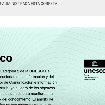
R ADMINISTRADA ESTÁ CORRETA
sco
e Categoría 2 de la UNESCO, el
 sociedad de la información y del
tor de Comunicación e Información
tribuye al logro de los objetivos
sus esfuerzos para monitorear la
y del conocimiento. El ámbito de
 los países africanos de lengua