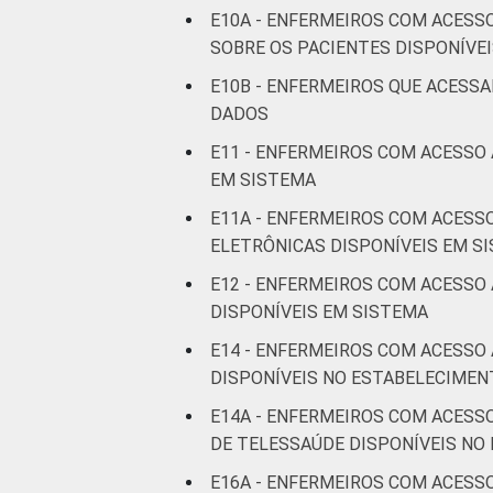
tecnologias de informação e comunicaç
E10A - ENFERMEIROS COM ACESS
SOBRE OS PACIENTES DISPONÍVE
E10B - ENFERMEIROS QUE ACESS
DADOS
E11 - ENFERMEIROS COM ACESSO
EM SISTEMA
E11A - ENFERMEIROS COM ACESS
ELETRÔNICAS DISPONÍVEIS EM S
E12 - ENFERMEIROS COM ACESSO
DISPONÍVEIS EM SISTEMA
E14 - ENFERMEIROS COM ACESSO
DISPONÍVEIS NO ESTABELECIMEN
E14A - ENFERMEIROS COM ACESS
DE TELESSAÚDE DISPONÍVEIS NO
E16A - ENFERMEIROS COM ACESS