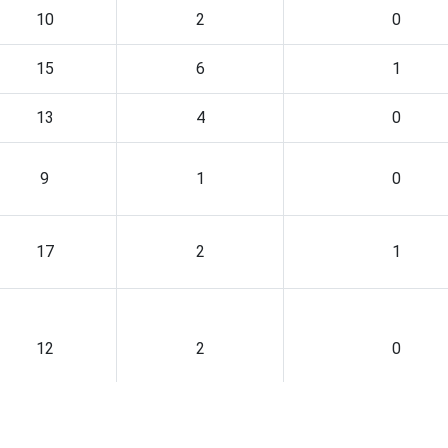
10
2
0
15
6
1
13
4
0
9
1
0
17
2
1
12
2
0