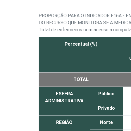
PROPORÇÃO PARA O INDICADOR E16A - 
DO RECURSO QUE MONITORA SE A MEDIC
Total de enfermeiros com acesso a comput
Percentual (%)
TOTAL
ESFERA
Público
ADMINISTRATIVA
Privado
REGIÃO
Norte