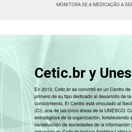
MONITORA SE A MEDICAÇÃO A SE
Cetic.br y Une
En 2012, Cetic.br se convirtió en un Centro d
primero de su tipo dedicado al desarrollo de la
conocimiento. El Centro está vinculado al Sec
(CI), una de las cinco áreas de la UNESCO. Con
estratégicos de la organización, fortaleciendo 
construcción de sociedades de la información 
actuación de Cetic.br incluye América Latina y