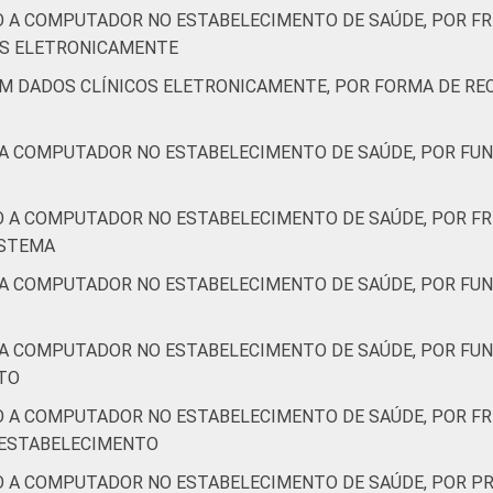
ão nos estabelecimentos de saúde brasileiros – TIC Saúde 201
O A COMPUTADOR NO ESTABELECIMENTO DE SAÚDE, POR F
IS ELETRONICAMENTE
AM DADOS CLÍNICOS ELETRONICAMENTE, POR FORMA DE RE
 A COMPUTADOR NO ESTABELECIMENTO DE SAÚDE, POR FUN
O A COMPUTADOR NO ESTABELECIMENTO DE SAÚDE, POR FR
ISTEMA
 A COMPUTADOR NO ESTABELECIMENTO DE SAÚDE, POR FUN
 A COMPUTADOR NO ESTABELECIMENTO DE SAÚDE, POR FU
TO
O A COMPUTADOR NO ESTABELECIMENTO DE SAÚDE, POR FR
 ESTABELECIMENTO
O A COMPUTADOR NO ESTABELECIMENTO DE SAÚDE, POR PR