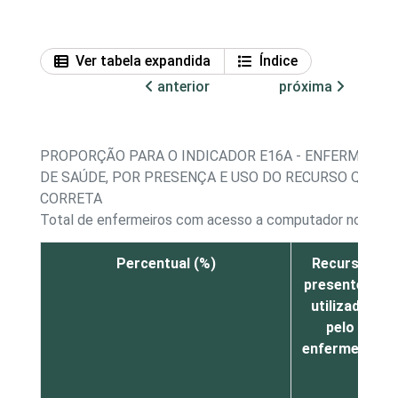
Ver tabela expandida
Índice
anterior
próxima
PROPORÇÃO PARA O INDICADOR E16A - ENFERMEIR
DE SAÚDE, POR PRESENÇA E USO DO RECURSO QUE M
CORRETA
Total de enfermeiros com acesso a computador no esta
Percentual (%)
Recurso
presente e
utilizado
pelo
enfermeiro