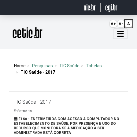
Ir para o conteúdo
A+
A-
A
Página inicial
Home
Pesquisas
TIC Saúde
Tabelas
TIC Saúde - 2017
TIC Saúde - 2017
Enfermeiros
E16A - ENFERMEIROS COM ACESSO A COMPUTADOR NO
ESTABELECIMENTO DE SAÚDE, POR PRESENÇA E USO DO
RECURSO QUE MONITORA SE A MEDICAÇÃO A SER
ADMINISTRADA ESTÁ CORRETA