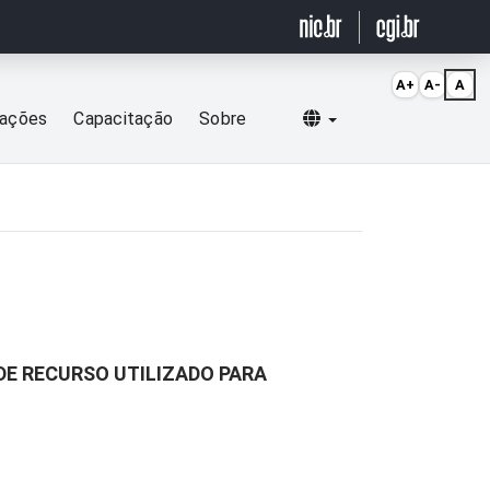
A+
A-
A
Selecionar idioma
cações
Capacitação
Sobre
DE RECURSO UTILIZADO PARA