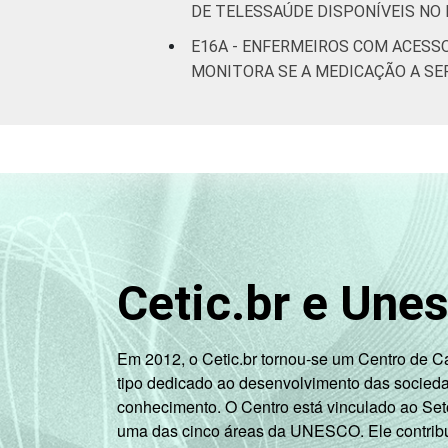
DE TELESSAÚDE DISPONÍVEIS NO
E16A - ENFERMEIROS COM ACESS
MONITORA SE A MEDICAÇÃO A SE
Cetic.br e Une
Em 2012, o Cetic.br tornou-se um Centro de 
tipo dedicado ao desenvolvimento das socied
conhecimento. O Centro está vinculado ao Set
uma das cinco áreas da UNESCO. Ele contribui