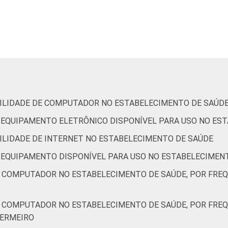
6
4
0
0
0
22
69
9
11
0
0
0
27
64
IBILIDADE DE COMPUTADOR NO ESTABELECIMENTO DE SAÚD
DE EQUIPAMENTO ELETRÔNICO DISPONÍVEL PARA USO NO ES
1
9
0
0
0
27
68
BILIDADE DE INTERNET NO ESTABELECIMENTO DE SAÚDE
DE EQUIPAMENTO DISPONÍVEL PARA USO NO ESTABELECIMEN
3
7
0
0
0
22
67
A COMPUTADOR NO ESTABELECIMENTO DE SAÚDE, POR FRE
A COMPUTADOR NO ESTABELECIMENTO DE SAÚDE, POR FRE
6
4
0
0
0
21
68
FERMEIRO