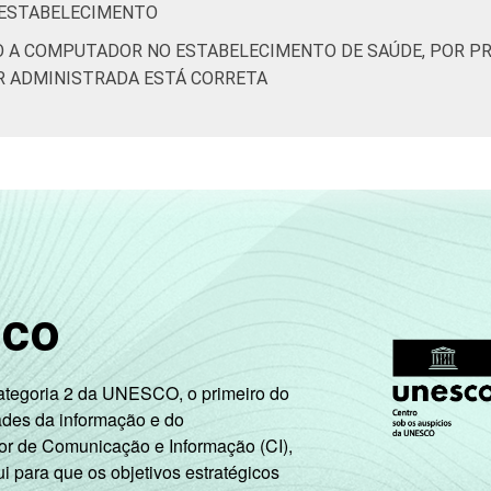
 ESTABELECIMENTO
O A COMPUTADOR NO ESTABELECIMENTO DE SAÚDE, POR PR
R ADMINISTRADA ESTÁ CORRETA
sco
Categoria 2 da UNESCO, o primeiro do
ades da informação e do
or de Comunicação e Informação (CI),
 para que os objetivos estratégicos