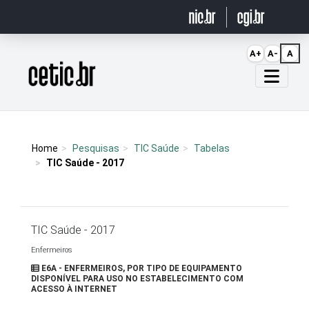
Ir para o conteúdo
A+
A-
A
Página inicial
Home
Pesquisas
TIC Saúde
Tabelas
TIC Saúde - 2017
TIC Saúde - 2017
Enfermeiros
E6A - ENFERMEIROS, POR TIPO DE EQUIPAMENTO
DISPONÍVEL PARA USO NO ESTABELECIMENTO COM
ACESSO À INTERNET