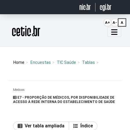
Ir para o conteúdo
A+
A-
A
Página inicial
Home
Encuestas
TIC Saúde
Tablas
Médicos
E7 - PROPORÇÃO DE MÉDICOS, POR DISPONIBILIDADE DE
ACESSO À REDE INTERNA DO ESTABELECIMENTO DE SAÚDE
Ver tabla ampliada
Índice