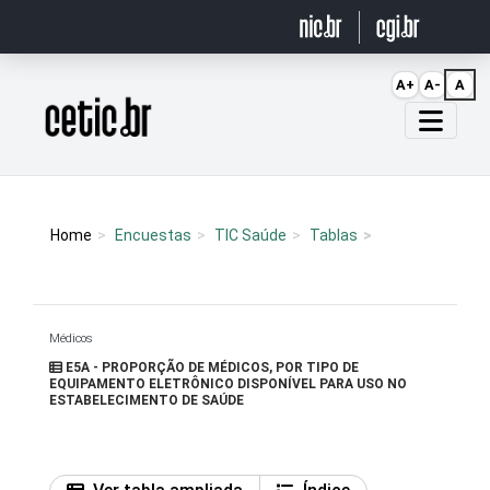
Ir para o conteúdo
A+
A-
A
Página inicial
Home
Encuestas
TIC Saúde
Tablas
Médicos
E5A - PROPORÇÃO DE MÉDICOS, POR TIPO DE
EQUIPAMENTO ELETRÔNICO DISPONÍVEL PARA USO NO
ESTABELECIMENTO DE SAÚDE