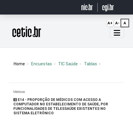
Ir para o conteúdo
A+
A-
A
Página inicial
Home
Encuestas
TIC Saúde
Tablas
Médicos
E14 - PROPORÇÃO DE MÉDICOS COM ACESSO A
COMPUTADOR NO ESTABELECIMENTO DE SAÚDE, POR
FUNCIONALIDADES DE TELESSAÚDE EXISTENTES NO
SISTEMA ELETRÔNICO