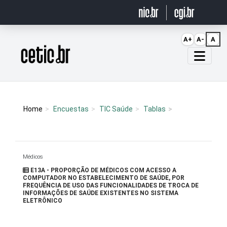
Ir para o conteúdo
A+
A-
A
Página inicial
Home
Encuestas
TIC Saúde
Tablas
Médicos
E13A - PROPORÇÃO DE MÉDICOS COM ACESSO A
COMPUTADOR NO ESTABELECIMENTO DE SAÚDE, POR
FREQUÊNCIA DE USO DAS FUNCIONALIDADES DE TROCA DE
INFORMAÇÕES DE SAÚDE EXISTENTES NO SISTEMA
ELETRÔNICO