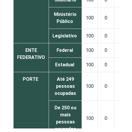
Ministério
100
0
0
Público
Legislativo
100
0
0
ENTE
Federal
100
0
0
FEDERATIVO
Estadual
100
0
0
PORTE
Até 249
pessoas
100
0
0
ocupadas
De 250 ou
mais
100
0
0
pessoas
ocupadas