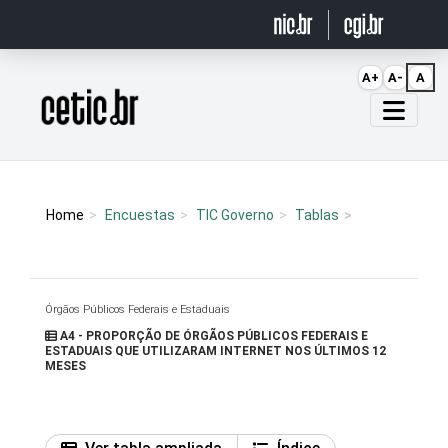
Ir para o conteúdo
A+
A-
A
Página inicial
Home
Encuestas
TIC Governo
Tablas
Órgãos Públicos Federais e Estaduais
A4 - PROPORÇÃO DE ÓRGÃOS PÚBLICOS FEDERAIS E
ESTADUAIS QUE UTILIZARAM INTERNET NOS ÚLTIMOS 12
MESES