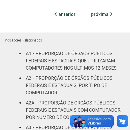
¹ Base: 1.586 órgãos públicos federais e
anterior
próxima
estaduais. Dados coletados entre outubro e
dezembro de 2013.
Fonte: NIC.br - out/2013 a dez/2013
Indicadores Relacionados
A1 - PROPORÇÃO DE ÓRGÃOS PÚBLICOS
FEDERAIS E ESTADUAIS QUE UTILIZARAM
COMPUTADORES NOS ÚLTIMOS 12 MESES
A2 - PROPORÇÃO DE ÓRGÃOS PÚBLICOS
FEDERAIS E ESTADUAIS, POR TIPO DE
COMPUTADOR
A2A - PROPORÇÃO DE ÓRGÃOS PÚBLICOS
FEDERAIS E ESTADUAIS COM COMPUTADOR,
POR NÚMERO DE COMPUTADORES
A3 - PROPORÇÃO DE ÓRGÃOS PÚBLICOS