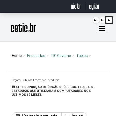
Ir para o conteúdo
A+
A-
A
Página inicial
Home
Encuestas
TIC Governo
Tablas
Órgãos Públicos Federais e Estaduais
A1 - PROPORÇÃO DE ÓRGÃOS PÚBLICOS FEDERAIS E
ESTADUAIS QUE UTILIZARAM COMPUTADORES NOS
ÚLTIMOS 12 MESES