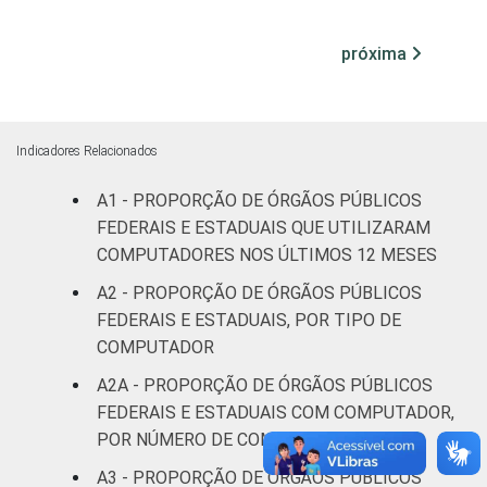
¹ Base: 1.586 órgãos públicos federais e
próxima
estaduais. Dados coletados entre outubro e
dezembro de 2013.
Fonte: NIC.br - out/2013 a dez/2013
Indicadores Relacionados
A1 - PROPORÇÃO DE ÓRGÃOS PÚBLICOS
FEDERAIS E ESTADUAIS QUE UTILIZARAM
COMPUTADORES NOS ÚLTIMOS 12 MESES
A2 - PROPORÇÃO DE ÓRGÃOS PÚBLICOS
FEDERAIS E ESTADUAIS, POR TIPO DE
COMPUTADOR
A2A - PROPORÇÃO DE ÓRGÃOS PÚBLICOS
FEDERAIS E ESTADUAIS COM COMPUTADOR,
POR NÚMERO DE COMPUTADORES
A3 - PROPORÇÃO DE ÓRGÃOS PÚBLICOS