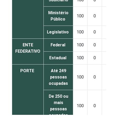
Ministério
100
0
0
Público
Legislativo
100
0
0
ENTE
Federal
100
0
0
FEDERATIVO
Estadual
100
0
0
PORTE
Até 249
pessoas
100
0
0
ocupadas
De 250 ou
mais
100
0
0
pessoas
ocupadas