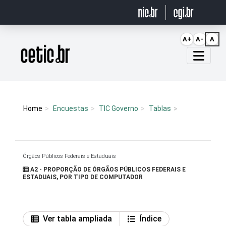
Ir para o conteúdo
A+
A-
A
Página inicial
Home
Encuestas
TIC Governo
Tablas
Órgãos Públicos Federais e Estaduais
A2 - PROPORÇÃO DE ÓRGÃOS PÚBLICOS FEDERAIS E
ESTADUAIS, POR TIPO DE COMPUTADOR
Ver tabla ampliada
Índice