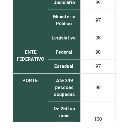
Judiciário
99
Ministério
97
Público
Legislativo
98
ENTE
Federal
98
FEDERATIVO
Estadual
97
PORTE
Até 249
pessoas
98
ocupadas
De 250 ou
mais
100
pessoas
ocupadas