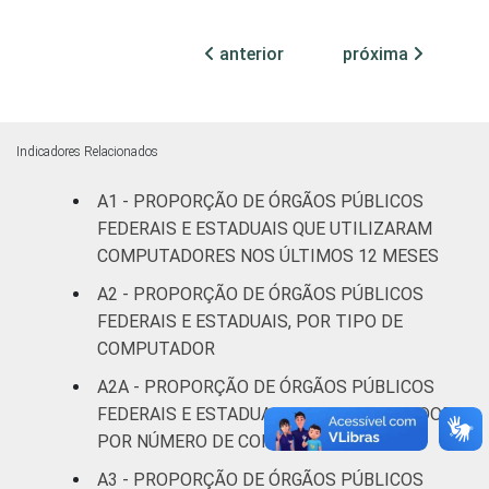
¹ Base: 1.586 órgãos públicos federais e
anterior
próxima
estaduais. Dados coletados entre outubro e
dezembro de 2013.
Fonte: NIC.br - out/2013 a dez/2013
Indicadores Relacionados
A1 - PROPORÇÃO DE ÓRGÃOS PÚBLICOS
FEDERAIS E ESTADUAIS QUE UTILIZARAM
COMPUTADORES NOS ÚLTIMOS 12 MESES
A2 - PROPORÇÃO DE ÓRGÃOS PÚBLICOS
FEDERAIS E ESTADUAIS, POR TIPO DE
COMPUTADOR
A2A - PROPORÇÃO DE ÓRGÃOS PÚBLICOS
FEDERAIS E ESTADUAIS COM COMPUTADOR,
POR NÚMERO DE COMPUTADORES
A3 - PROPORÇÃO DE ÓRGÃOS PÚBLICOS