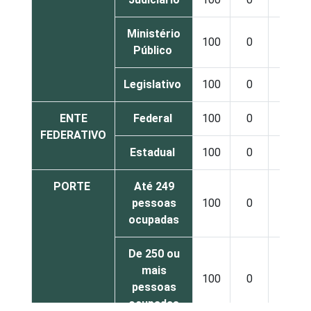
Ministério
100
0
0
Público
Legislativo
100
0
0
ENTE
Federal
100
0
0
FEDERATIVO
Estadual
100
0
0
PORTE
Até 249
pessoas
100
0
0
ocupadas
De 250 ou
mais
100
0
0
pessoas
ocupadas