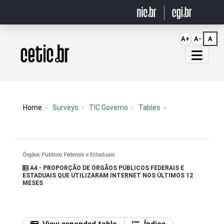
Ir para o conteúdo
A+
A-
A
Página inicial
Home
Surveys
TIC Governo
Tables
Órgãos Públicos Federais e Estaduais
A4 - PROPORÇÃO DE ÓRGÃOS PÚBLICOS FEDERAIS E
ESTADUAIS QUE UTILIZARAM INTERNET NOS ÚLTIMOS 12
MESES