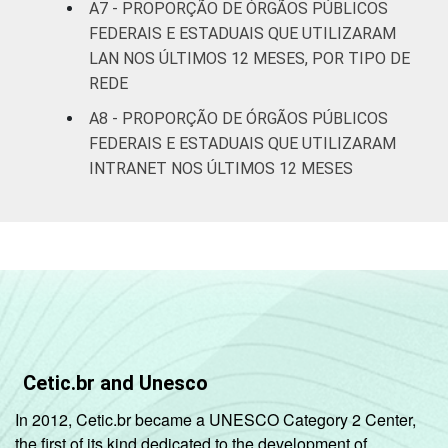
A7 - PROPORÇÃO DE ÓRGÃOS PÚBLICOS
FEDERAIS E ESTADUAIS QUE UTILIZARAM
LAN NOS ÚLTIMOS 12 MESES, POR TIPO DE
REDE
A8 - PROPORÇÃO DE ÓRGÃOS PÚBLICOS
FEDERAIS E ESTADUAIS QUE UTILIZARAM
INTRANET NOS ÚLTIMOS 12 MESES
Cetic.br and Unesco
In 2012, Cetic.br became a UNESCO Category 2 Center,
the first of its kind dedicated to the development of