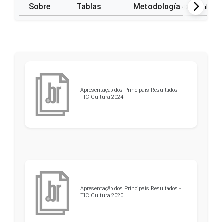
Sobre
Tablas
Metodología
(Disponible e
Apresentação dos Principais Resultados -
TIC Cultura 2024
Apresentação dos Principais Resultados -
TIC Cultura 2020