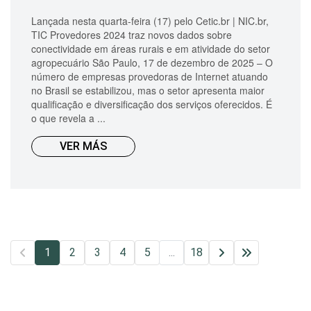
Lançada nesta quarta-feira (17) pelo Cetic.br | NIC.br,
TIC Provedores 2024 traz novos dados sobre
conectividade em áreas rurais e em atividade do setor
agropecuário São Paulo, 17 de dezembro de 2025 – O
número de empresas provedoras de Internet atuando
no Brasil se estabilizou, mas o setor apresenta maior
qualificação e diversificação dos serviços oferecidos. É
o que revela a ...
VER MÁS
1
2
3
4
5
...
18