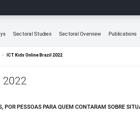
eys
Sectoral Studies
Sectoral Overview
Publications
ICT Kids Online Brazil 2022
l 2022
S, POR PESSOAS PARA QUEM CONTARAM SOBRE SITU