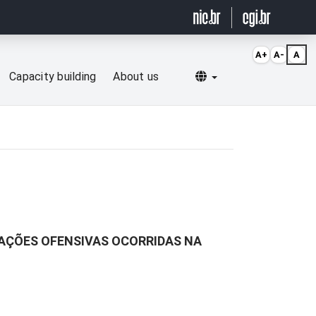
A+
A-
A
Selecionar idioma
Capacity building
About us
AÇÕES OFENSIVAS OCORRIDAS NA