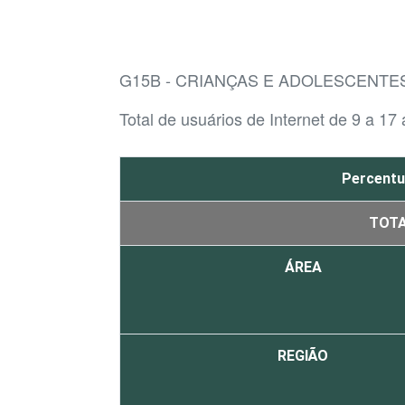
G15B - CRIANÇAS E ADOLESCENT
Total de usuários de Internet de 9 a 17
Percentu
TOT
ÁREA
REGIÃO