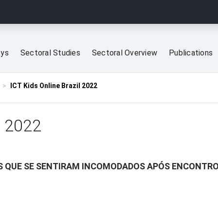
eys
Sectoral Studies
Sectoral Overview
Publications
ICT Kids Online Brazil 2022
l 2022
ES QUE SE SENTIRAM INCOMODADOS APÓS ENCONTR