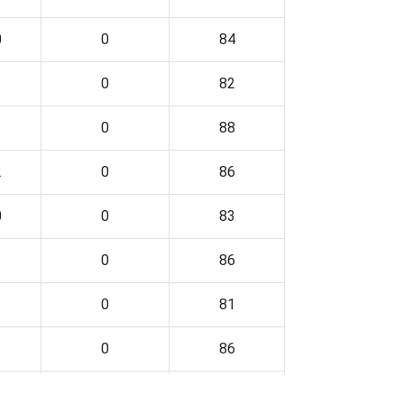
0
0
84
1
0
82
1
0
88
2
0
86
0
0
83
1
0
86
1
0
81
1
0
86
0
0
98