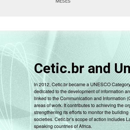
MESES
Cetic.br and U
In 2012, Cetic.br became a UNESCO Category 2 C
dedicated to the development of information a
linked to the Communication and Information (
areas of work. It contributes to achieving the or
strengthening its efforts to monitor the buildi
societies. Cetic.br’s scope of action includes 
speaking countries of Africa.