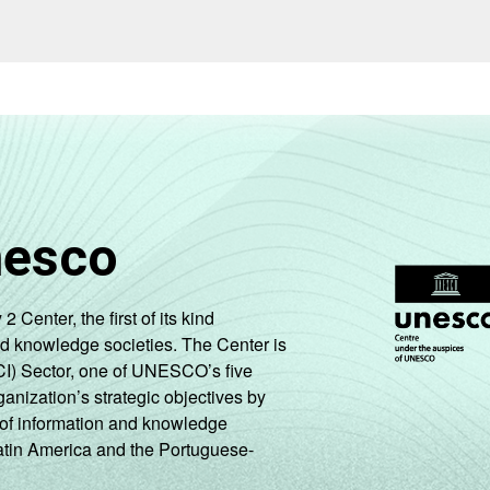
nesco
enter, the first of its kind
nd knowledge societies. The Center is
CI) Sector, one of UNESCO’s five
ganization’s strategic objectives by
ng of information and knowledge
Latin America and the Portuguese-