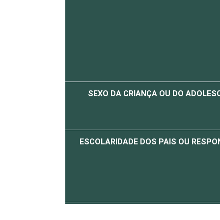
SEXO DA CRIANÇA OU DO ADOLES
ESCOLARIDADE DOS PAIS OU RESPO
FAIXA ETÁRIA DA CRIANÇA OU DO AD