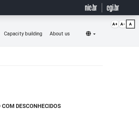
A+
A-
A
Selecionar idioma
Capacity building
About us
O COM DESCONHECIDOS