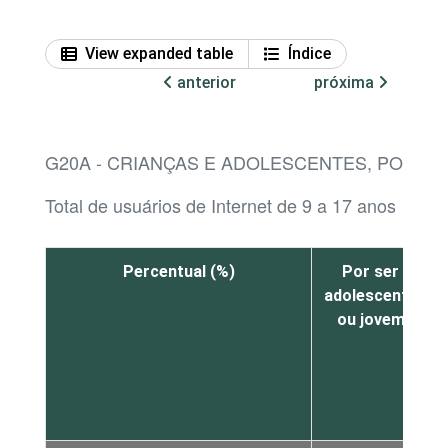
View expanded table
Índice
anterior
próxima
G20A - CRIANÇAS E ADOLESCENTES, POR T
Total de usuários de Internet de 9 a 17 anos
Percentual (%)
Por ser
adolescente
ou jovem