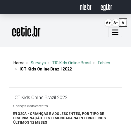
Ir para o conteúdo
A+
A-
A
Página inicial
Home
Surveys
TIC Kids Online Brasil
Tables
ICT Kids Online Brazil 2022
ICT Kids Online Brazil 2022
Crianças e adolescentes
G20A - CRIANÇAS E ADOLESCENTES, POR TIPO DE
DISCRIMINAÇÃO TESTEMUNHADA NA INTERNET NOS
ÚLTIMOS 12 MESES