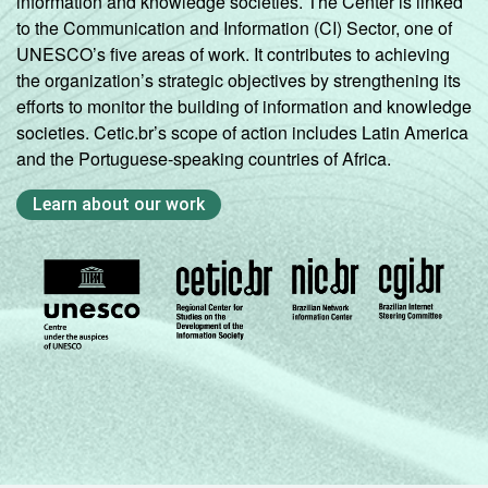
information and knowledge societies. The Center is linked
to the Communication and Information (CI) Sector, one of
UNESCO’s five areas of work. It contributes to achieving
the organization’s strategic objectives by strengthening its
efforts to monitor the building of information and knowledge
societies. Cetic.br’s scope of action includes Latin America
and the Portuguese-speaking countries of Africa.
Learn about our work