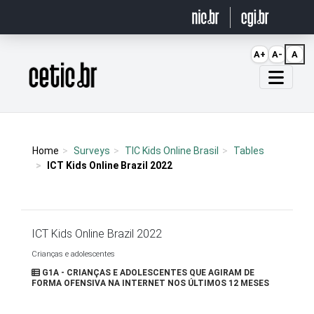
Ir para o conteúdo
A+
A-
A
Página inicial
Home
Surveys
TIC Kids Online Brasil
Tables
ICT Kids Online Brazil 2022
ICT Kids Online Brazil 2022
Crianças e adolescentes
G1A - CRIANÇAS E ADOLESCENTES QUE AGIRAM DE
FORMA OFENSIVA NA INTERNET NOS ÚLTIMOS 12 MESES