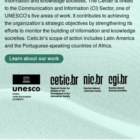
information and knowledge societies. The Center is linked
to the Communication and Information (CI) Sector, one of
UNESCO’s five areas of work. It contributes to achieving
the organization’s strategic objectives by strengthening its
efforts to monitor the building of information and knowledge
societies. Cetic.br’s scope of action includes Latin America
and the Portuguese-speaking countries of Africa.
Learn about our work