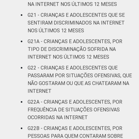
NA INTERNET NOS ÚLTIMOS 12 MESES
crianças e adolescentes no Brasil – TIC Kids
Online Brasil 2022.
G21 - CRIANÇAS E ADOLESCENTES QUE SE
SENTIRAM DISCRIMINADOS NA INTERNET
NOS ÚLTIMOS 12 MESES
G21A - CRIANÇAS E ADOLESCENTES, POR
TIPO DE DISCRIMINAÇÃO SOFRIDA NA
INTERNET NOS ÚLTIMOS 12 MESES
G22 - CRIANÇAS E ADOLESCENTES QUE
PASSARAM POR SITUAÇÕES OFENSIVAS, QUE
NÃO GOSTARAM OU QUE AS CHATEARAM NA
INTERNET
G22A - CRIANÇAS E ADOLESCENTES, POR
FREQUÊNCIA DE SITUAÇÕES OFENSIVAS
OCORRIDAS NA INTERNET
G22B - CRIANÇAS E ADOLESCENTES, POR
PESSOAS PARA QUEM CONTARAM SOBRE