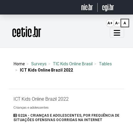
Ir para o conteúdo
A+
A-
A
Página inicial
Home
Surveys
TIC Kids Online Brasil
Tables
ICT Kids Online Brazil 2022
ICT Kids Online Brazil 2022
Crianças e adolescentes
G22A - CRIANÇAS E ADOLESCENTES, POR FREQUÊNCIA DE
SITUAÇÕES OFENSIVAS OCORRIDAS NA INTERNET