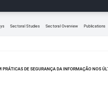
eys
Sectoral Studies
Sectoral Overview
Publications
M PRÁTICAS DE SEGURANÇA DA INFORMAÇÃO NOS ÚLT