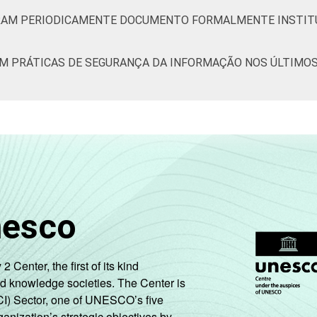
ORAM PERIODICAMENTE DOCUMENTO FORMALMENTE INSTIT
AM PRÁTICAS DE SEGURANÇA DA INFORMAÇÃO NOS ÚLTIMOS 
nesco
enter, the first of its kind
nd knowledge societies. The Center is
CI) Sector, one of UNESCO’s five
ganization’s strategic objectives by