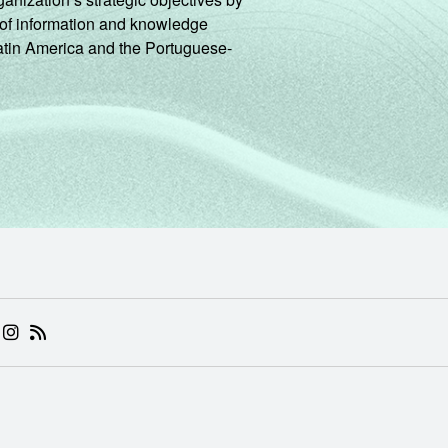
ng of information and knowledge
Latin America and the Portuguese-
 (ABRE EM NOVA ABA)
.BR (ABRE EM NOVA ABA)
 NIC.BR (ABRE EM NOVA ABA)
 NIC.BR (ABRE EM NOVA ABA)
AM DO NIC.BR (ABRE EM NOVA ABA)
NKEDIN DO NIC.BR (ABRE EM NOVA ABA)
INSTAGRAM DO NIC.BR (ABRE EM NOVA ABA)
RSS DO NIC.BR (ABRE EM NOVA ABA)