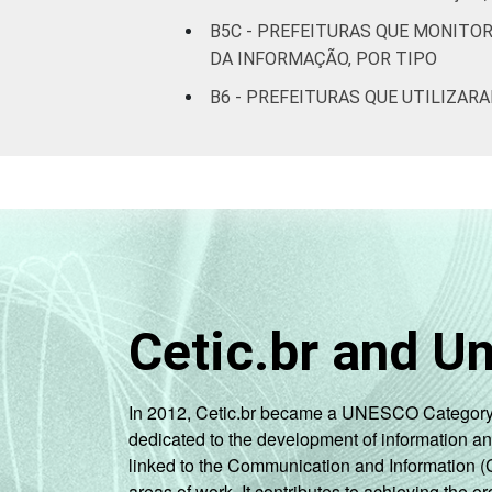
B5C - PREFEITURAS QUE MONIT
DA INFORMAÇÃO, POR TIPO
B6 - PREFEITURAS QUE UTILIZAR
Cetic.br and U
In 2012, Cetic.br became a UNESCO Category 2 C
dedicated to the development of information a
linked to the Communication and Information (
areas of work. It contributes to achieving the or