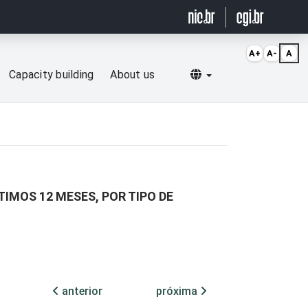
A+
A-
A
Selecionar idioma
Capacity building
About us
IMOS 12 MESES, POR TIPO DE
anterior
próxima