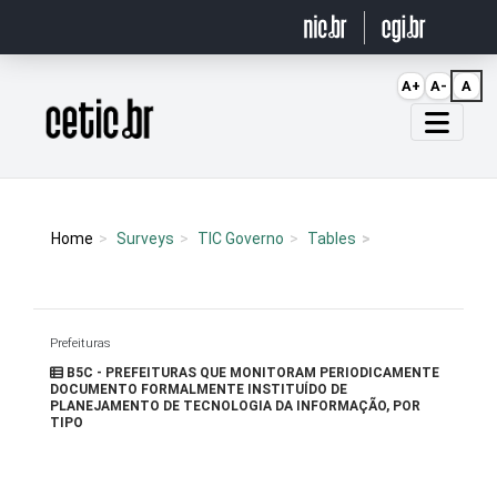
Ir para o conteúdo
A+
A-
A
Página inicial
Home
Surveys
TIC Governo
Tables
Prefeituras
B5C - PREFEITURAS QUE MONITORAM PERIODICAMENTE
DOCUMENTO FORMALMENTE INSTITUÍDO DE
PLANEJAMENTO DE TECNOLOGIA DA INFORMAÇÃO, POR
TIPO