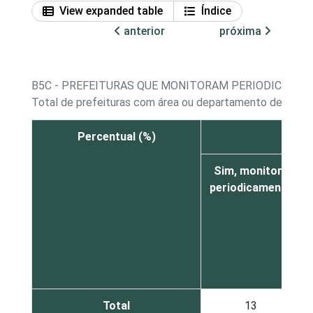
View expanded table
Índice
anterior
próxima
B5C - PREFEITURAS QUE MONITORAM PERIODICAME
Total de prefeituras com área ou departamento de tecno
Percentual (%)
Sim, monitora
periodicamente
Total
13