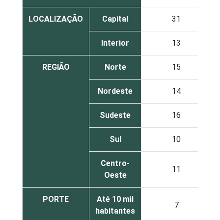
LOCALIZAÇÃO
Capital
31
Interior
13
REGIÃO
Norte
15
Nordeste
14
Sudeste
16
Sul
10
Centro-
11
Oeste
PORTE
Até 10 mil
7
habitantes