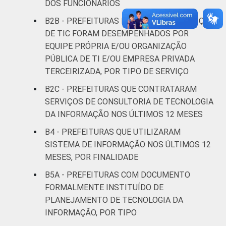
brasileiro - TIC Governo Eletrônico 2019.
DOS FUNCIONÁRIOS
B2B - PREFEITURAS NAS QUAIS OS SERVIÇOS
DE TIC FORAM DESEMPENHADOS POR
EQUIPE PRÓPRIA E/OU ORGANIZAÇÃO
PÚBLICA DE TI E/OU EMPRESA PRIVADA
TERCEIRIZADA, POR TIPO DE SERVIÇO
B2C - PREFEITURAS QUE CONTRATARAM
SERVIÇOS DE CONSULTORIA DE TECNOLOGIA
DA INFORMAÇÃO NOS ÚLTIMOS 12 MESES
B4 - PREFEITURAS QUE UTILIZARAM
SISTEMA DE INFORMAÇÃO NOS ÚLTIMOS 12
MESES, POR FINALIDADE
B5A - PREFEITURAS COM DOCUMENTO
FORMALMENTE INSTITUÍDO DE
PLANEJAMENTO DE TECNOLOGIA DA
INFORMAÇÃO, POR TIPO