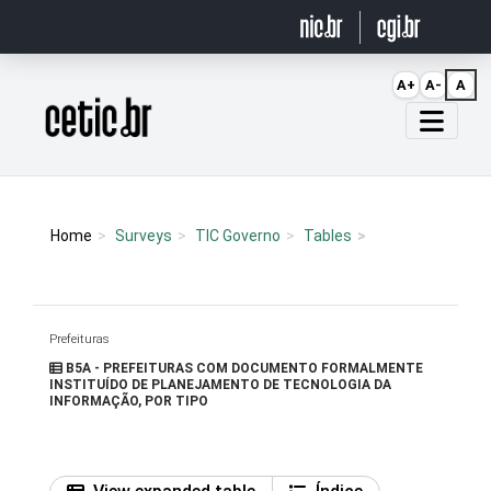
Ir para o conteúdo
A+
A-
A
Página inicial
Home
Surveys
TIC Governo
Tables
Prefeituras
B5A - PREFEITURAS COM DOCUMENTO FORMALMENTE
INSTITUÍDO DE PLANEJAMENTO DE TECNOLOGIA DA
INFORMAÇÃO, POR TIPO