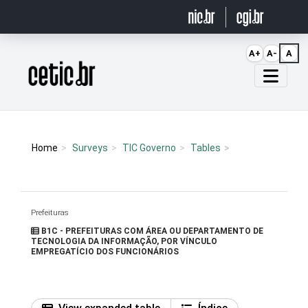
Ir para o conteúdo
A+
A-
A
Página inicial
Home
Surveys
TIC Governo
Tables
Prefeituras
B1C - PREFEITURAS COM ÁREA OU DEPARTAMENTO DE
TECNOLOGIA DA INFORMAÇÃO, POR VÍNCULO
EMPREGATÍCIO DOS FUNCIONÁRIOS