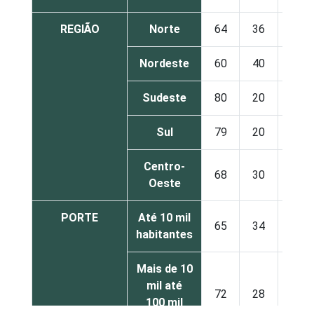
REGIÃO
Norte
64
36
1
Nordeste
60
40
0
Sudeste
80
20
0
Sul
79
20
0
Centro-
68
30
1
Oeste
PORTE
Até 10 mil
65
34
0
habitantes
Mais de 10
mil até
72
28
0
100 mil