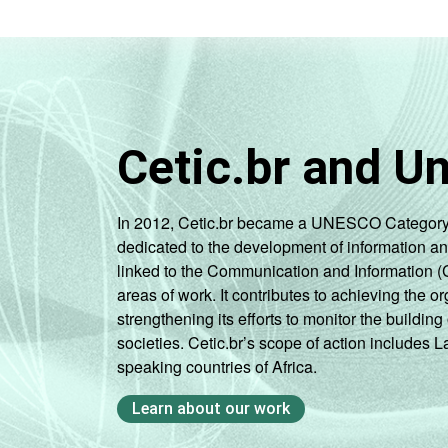
Cetic.br and U
In 2012, Cetic.br became a UNESCO Category 2 C
dedicated to the development of information a
linked to the Communication and Information (
areas of work. It contributes to achieving the or
strengthening its efforts to monitor the buildi
societies. Cetic.br’s scope of action includes 
speaking countries of Africa.
Learn about our work