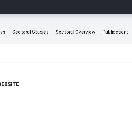
eys
Sectoral Studies
Sectoral Overview
Publications
WEBSITE