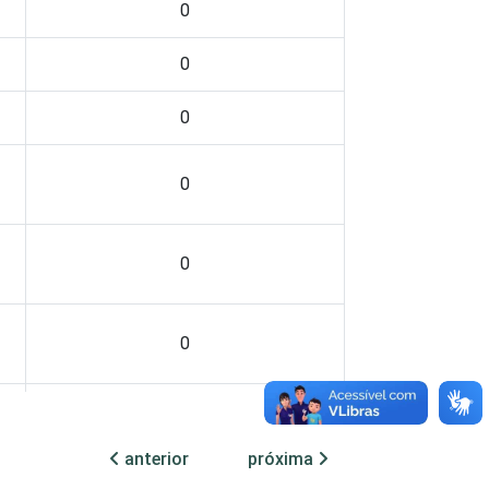
0
0
0
0
0
0
0
anterior
próxima