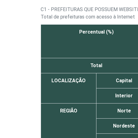
C1 - PREFEITURAS QUE POSSUEM WEBSIT
Total de prefeituras com acesso à Internet
Percentual (%)
Total
LOCALIZAÇÃO
Capital
Interior
REGIÃO
Norte
Nordeste