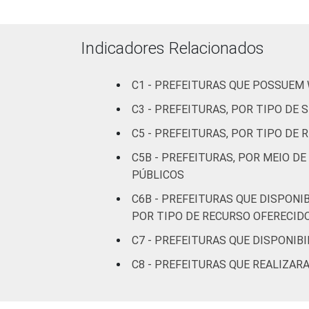
Fonte: CGI.br/NIC.br, Centro Regional 
tecnologias de informação e comunicaçã
Indicadores Relacionados
C1 - PREFEITURAS QUE POSSUEM
C3 - PREFEITURAS, POR TIPO DE
C5 - PREFEITURAS, POR TIPO DE
C5B - PREFEITURAS, POR MEIO D
PÚBLICOS
C6B - PREFEITURAS QUE DISPONI
POR TIPO DE RECURSO OFERECID
C7 - PREFEITURAS QUE DISPONIBI
C8 - PREFEITURAS QUE REALIZA