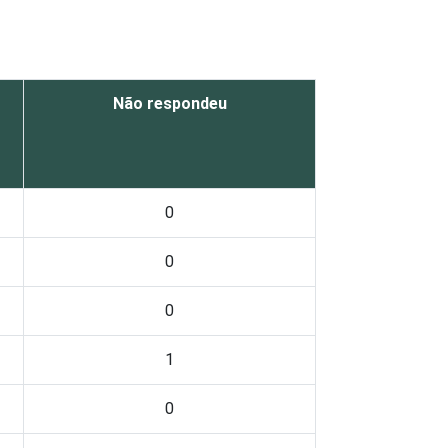
Não respondeu
0
0
0
1
0