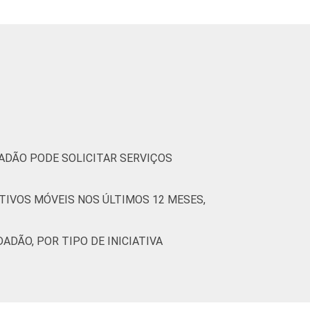
(Cetic.br), Pesquisa sobre o uso das
DADÃO PODE SOLICITAR SERVIÇOS
TIVOS MÓVEIS NOS ÚLTIMOS 12 MESES,
ADÃO, POR TIPO DE INICIATIVA