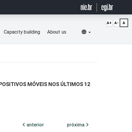
A+
A-
A
Selecionar idioma
Capacity building
About us
SPOSITIVOS MÓVEIS NOS ÚLTIMOS 12
anterior
próxima