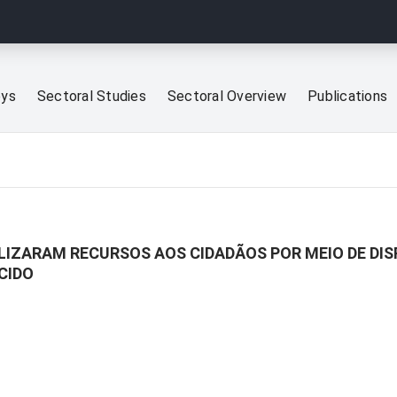
eys
Sectoral Studies
Sectoral Overview
Publications
ILIZARAM RECURSOS AOS CIDADÃOS POR MEIO DE DI
CIDO