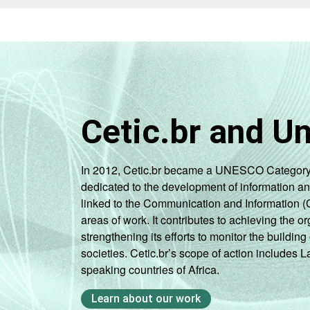
Cetic.br and U
In 2012, Cetic.br became a UNESCO Category 2 C
dedicated to the development of information a
linked to the Communication and Information (
areas of work. It contributes to achieving the or
strengthening its efforts to monitor the buildi
societies. Cetic.br’s scope of action includes 
speaking countries of Africa.
Learn about our work