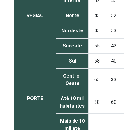
Interior
52
45
2
REGIÃO
Norte
45
52
2
Nordeste
45
53
2
Sudeste
55
42
3
Sul
58
40
2
Centro-
65
33
2
Oeste
PORTE
Até 10 mil
38
60
2
habitantes
Mais de 10
mil até
61
36
2
100 mil