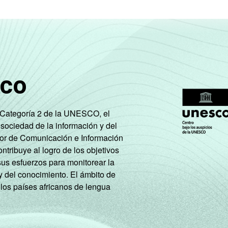
sco
e Categoría 2 de la UNESCO, el
 sociedad de la información y del
tor de Comunicación e Información
tribuye al logro de los objetivos
sus esfuerzos para monitorear la
y del conocimiento. El ámbito de
 los países africanos de lengua