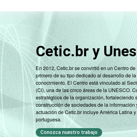
Cetic.br y Une
En 2012, Cetic.br se convirtió en un Centro d
primero de su tipo dedicado al desarrollo de la
conocimiento. El Centro está vinculado al Sec
(CI), una de las cinco áreas de la UNESCO. Con
estratégicos de la organización, fortaleciendo 
construcción de sociedades de la información 
actuación de Cetic.br incluye América Latina y
portuguesa.
Conozca nuestro trabajo