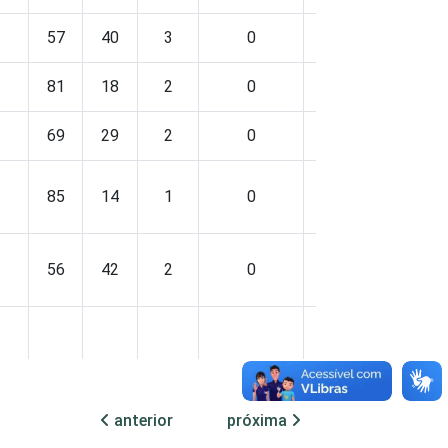
57
40
3
0
83
16
1
81
18
2
0
89
10
1
69
29
2
0
91
8
1
85
14
1
0
91
8
1
56
42
2
0
86
13
1
78
20
2
0
88
11
1
anterior
próxima