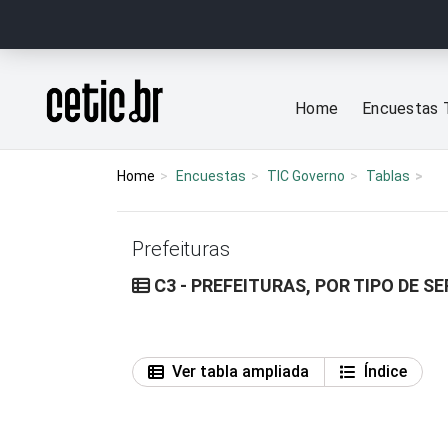
Ir para o conteúdo
Página inicial
Home
Encuestas 
Home
Encuestas
TIC Governo
Tablas
Prefeituras
C3 - PREFEITURAS, POR TIPO DE S
Ver tabla ampliada
Índice