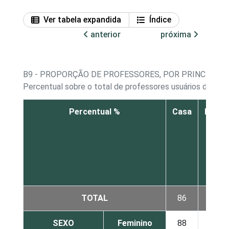
Ver tabela expandida
Índice
anterior
próxima
B9 - PROPORÇÃO DE PROFESSORES, POR PRINCIPAL 
Percentual sobre o total de professores usuários de Inte
Percentual %
Casa
Escol
TOTAL
86
11
SEXO
Feminino
88
10