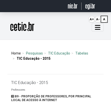
Ir para o conteúdo
A+
A-
A
Página inicial
Home
Pesquisas
TIC Educação
Tabelas
TIC Educação - 2015
TIC Educação - 2015
Professores
B9 - PROPORÇÃO DE PROFESSORES, POR PRINCIPAL
LOCAL DE ACESSO À INTERNET