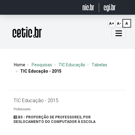
Ir para o conteúdo
A+
A-
A
Página inicial
Home
Pesquisas
TIC Educação
Tabelas
TIC Educação - 2015
TIC Educação - 2015
Professores
B5 - PROPORÇÃO DE PROFESSORES, POR
DESLOCAMENTO DO COMPUTADOR À ESCOLA