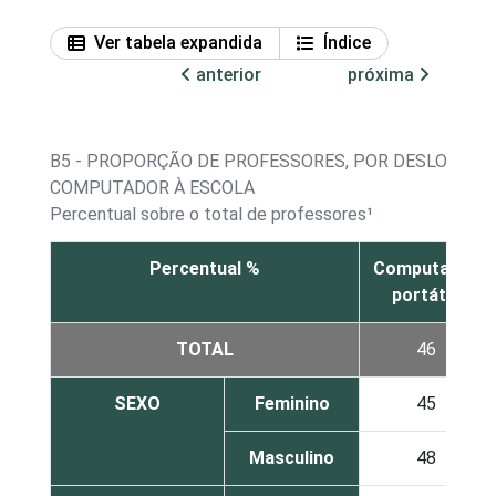
Ver tabela expandida
Índice
anterior
próxima
B5 - PROPORÇÃO DE PROFESSORES, POR DESLOCAM
COMPUTADOR À ESCOLA
Percentual sobre o total de professores¹
Percentual %
Computador
portátill
TOTAL
46
SEXO
Feminino
45
Masculino
48