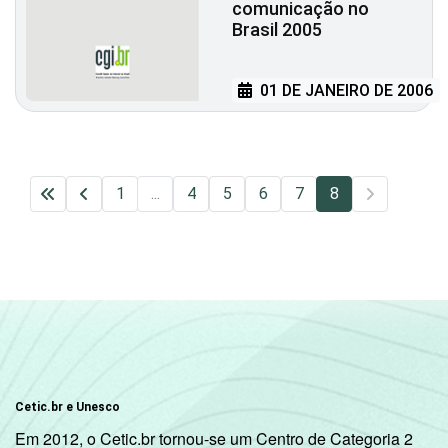
comunicação no
Brasil 2005
01 DE JANEIRO DE 2006
1
...
4
5
6
7
8
Cetic.br e Unesco
Em 2012, o Cetic.br tornou-se um Centro de Categoria 2