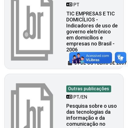
PT
TIC EMPRESAS E TIC
DOMICÍLIOS -
Indicadores de uso de
governo eletrônico
em domicílios e
empresas no Brasil -
2006
31 DE OUTUBRO DE 2007
Outras publicações
PT/EN
Pesquisa sobre o uso
das tecnologias da
informação e da
comunicação no