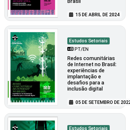
Brasil
15 DE ABRIL DE 2024
Estudos Setoriais
PT/EN
Redes comunitárias
de Internet no Brasil:
experiências de
implantação e
desafios para a
inclusão digital
05 DE SETEMBRO DE 202
Estudos Setoriais