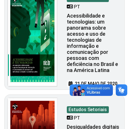
PT
Acessibilidade e
tecnologias: um
panorama sobre
acesso e uso de
tecnologias de
informação e
comunicação por
pessoas com
deficiência no Brasil e
na América Latina
21 DE MAIO DE 2020
Estudos Setoriais
PT
Desigualdades digitais