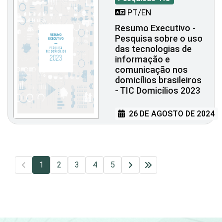
PT/EN
Resumo Executivo -
Pesquisa sobre o uso
das tecnologias de
informação e
comunicação nos
domicílios brasileiros
- TIC Domicílios 2023
26 DE AGOSTO DE 2024
1
2
3
4
5