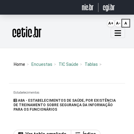
Ir para o conteúdo
A+
A-
A
Página inicial
Home
Encuestas
TIC Saúde
Tablas
Estabelecimentos
A8A - ESTABELECIMENTOS DE SAÚDE, POR EXISTÊNCIA
DE TREINAMENTO SOBRE SEGURANÇA DA INFORMAÇÃO
PARA OS FUNCIONÁRIOS