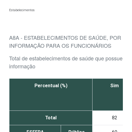
Ir para o conteúdo
Estabelecimentos
A8A - ESTABELECIMENTOS DE SAÚDE, POR E
INFORMAÇÃO PARA OS FUNCIONÁRIOS
Total de estabelecimentos de saúde que possuem d
informação
Percentual (%)
Sim
Total
82