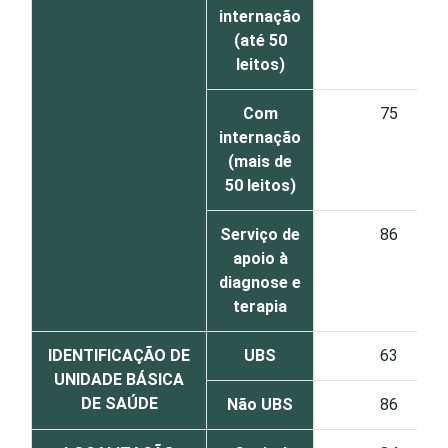
internação
(até 50
leitos)
Com
75
internação
(mais de
50 leitos)
Serviço de
86
apoio à
diagnose e
terapia
IDENTIFICAÇÃO DE
UBS
63
UNIDADE BÁSICA
DE SAÚDE
Não UBS
86