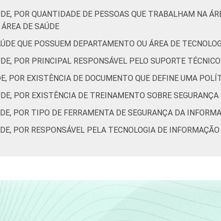
ÚDE, POR QUANTIDADE DE PESSOAS QUE TRABALHAM NA Á
ÁREA DE SAÚDE
AÚDE QUE POSSUEM DEPARTAMENTO OU ÁREA DE TECNOLO
ÚDE, POR PRINCIPAL RESPONSÁVEL PELO SUPORTE TÉCNIC
DE, POR EXISTÊNCIA DE DOCUMENTO QUE DEFINE UMA POL
ÚDE, POR EXISTÊNCIA DE TREINAMENTO SOBRE SEGURANÇA
ÚDE, POR TIPO DE FERRAMENTA DE SEGURANÇA DA INFORM
ÚDE, POR RESPONSÁVEL PELA TECNOLOGIA DE INFORMAÇÃO