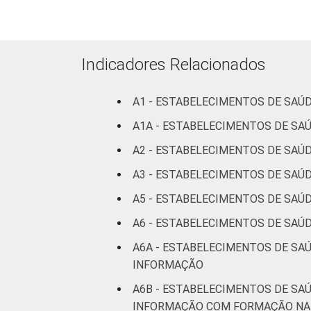
LOCALIZAÇÃO
Indicadores Relacionados
Fonte: CGI/NIC.br, Centro Regional de
A1 - ESTABELECIMENTOS DE SAÚ
tecnologias de informação e comunicaç
A1A - ESTABELECIMENTOS DE S
A2 - ESTABELECIMENTOS DE SAÚ
A3 - ESTABELECIMENTOS DE SAÚD
A5 - ESTABELECIMENTOS DE SAÚ
A6 - ESTABELECIMENTOS DE SAÚ
A6A - ESTABELECIMENTOS DE SA
INFORMAÇÃO
A6B - ESTABELECIMENTOS DE SA
INFORMAÇÃO COM FORMAÇÃO NA 