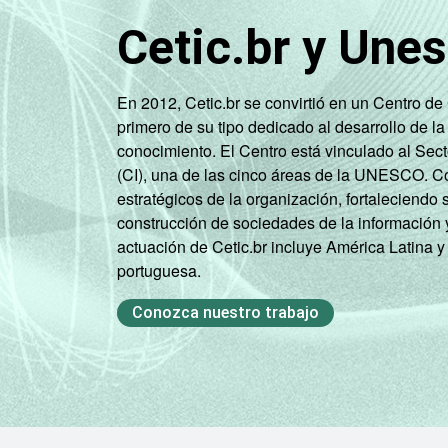
Cetic.br y Une
En 2012, Cetic.br se convirtió en un Centro d
primero de su tipo dedicado al desarrollo de la
conocimiento. El Centro está vinculado al Sec
(CI), una de las cinco áreas de la UNESCO. Con
estratégicos de la organización, fortaleciendo 
construcción de sociedades de la información 
actuación de Cetic.br incluye América Latina y
portuguesa.
Conozca nuestro trabajo