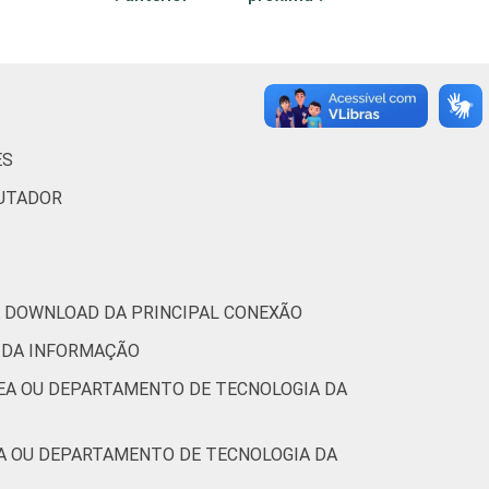
26
74
17
83
tic.br), Pesquisa sobre o uso das
ES
9.
PUTADOR
RA DOWNLOAD DA PRINCIPAL CONEXÃO
 DA INFORMAÇÃO
REA OU DEPARTAMENTO DE TECNOLOGIA DA
EA OU DEPARTAMENTO DE TECNOLOGIA DA