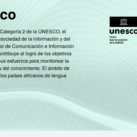
sco
e Categoría 2 de la UNESCO, el
 sociedad de la información y del
tor de Comunicación e Información
tribuye al logro de los objetivos
sus esfuerzos para monitorear la
y del conocimiento. El ámbito de
 los países africanos de lengua