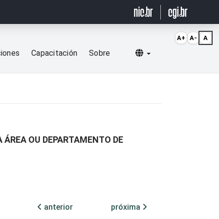
A+
A-
A
Selecionar idioma
ciones
Capacitación
Sobre
A ÁREA OU DEPARTAMENTO DE
anterior
próxima