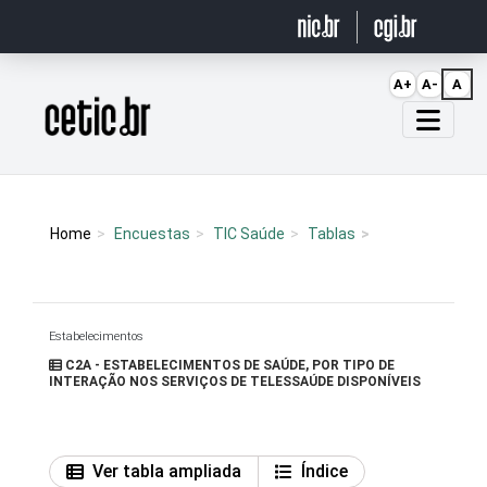
Ir para o conteúdo
A+
A-
A
Página inicial
Home
Encuestas
TIC Saúde
Tablas
Estabelecimentos
C2A - ESTABELECIMENTOS DE SAÚDE, POR TIPO DE
INTERAÇÃO NOS SERVIÇOS DE TELESSAÚDE DISPONÍVEIS
Ver tabla ampliada
Índice