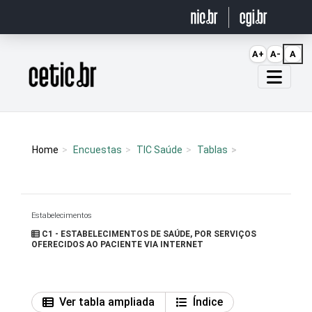
Ir para o conteúdo
A+
A-
A
Página inicial
Home
Encuestas
TIC Saúde
Tablas
Estabelecimentos
C1 - ESTABELECIMENTOS DE SAÚDE, POR SERVIÇOS
OFERECIDOS AO PACIENTE VIA INTERNET
Ver tabla ampliada
Índice