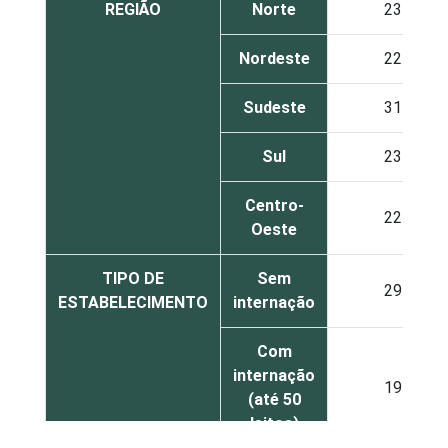
REGIÃO
Norte
23
Nordeste
22
Sudeste
31
Sul
23
Centro-
22
Oeste
TIPO DE
Sem
29
ESTABELECIMENTO
internação
Com
internação
19
(até 50
leitos)