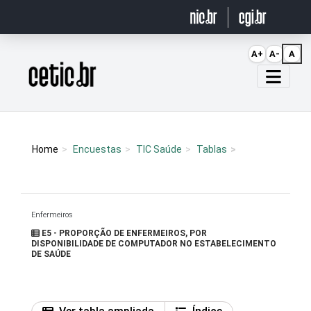
Ir para o conteúdo
A+
A-
A
Página inicial
Home
Encuestas
TIC Saúde
Tablas
Enfermeiros
E5 - PROPORÇÃO DE ENFERMEIROS, POR
DISPONIBILIDADE DE COMPUTADOR NO ESTABELECIMENTO
DE SAÚDE