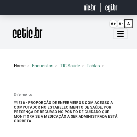
Ir para o conteúdo
A+
A-
A
Página inicial
Home
Encuestas
TIC Saúde
Tablas
Enfermeiros
E16 - PROPORÇÃO DE ENFERMEIROS COM ACESSO A
COMPUTADOR NO ESTABELECIMENTO DE SAÚDE, POR
PRESENÇA DE RECURSO NO PONTO DE CUIDADO QUE
MONITORA SE A MEDICAÇÃO A SER ADMINISTRADA ESTÁ
CORRETA