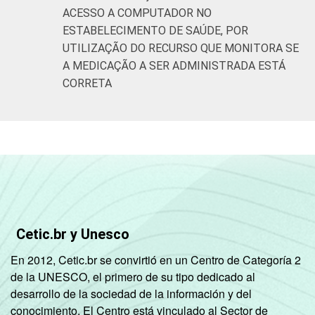
ACESSO A COMPUTADOR NO
ESTABELECIMENTO DE SAÚDE, POR
UTILIZAÇÃO DO RECURSO QUE MONITORA SE
A MEDICAÇÃO A SER ADMINISTRADA ESTÁ
CORRETA
Cetic.br y Unesco
En 2012, Cetic.br se convirtió en un Centro de Categoría 2
de la UNESCO, el primero de su tipo dedicado al
desarrollo de la sociedad de la información y del
conocimiento. El Centro está vinculado al Sector de