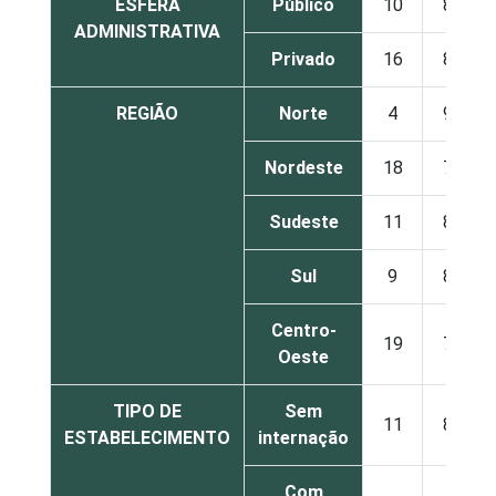
ESFERA
Público
10
87
ADMINISTRATIVA
Privado
16
80
REGIÃO
Norte
4
95
Nordeste
18
75
Sudeste
11
89
Sul
9
88
Centro-
19
70
Oeste
TIPO DE
Sem
11
87
ESTABELECIMENTO
internação
Com