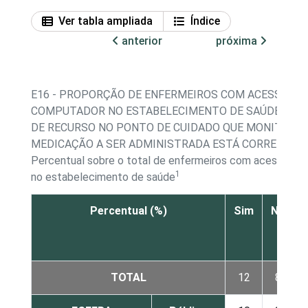
Ver tabla ampliada
Índice
anterior
próxima
E16 - PROPORÇÃO DE ENFERMEIROS COM ACESSO A
COMPUTADOR NO ESTABELECIMENTO DE SAÚDE, POR
DE RECURSO NO PONTO DE CUIDADO QUE MONITORA 
MEDICAÇÃO A SER ADMINISTRADA ESTÁ CORRETA
Percentual sobre o total de enfermeiros com acesso a 
1
no estabelecimento de saúde
Percentual (%)
Sim
Não
TOTAL
12
85