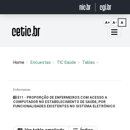
Ir para o conteúdo
A+
A-
A
Página inicial
Home
Encuestas
TIC Saúde
Tablas
Enfermeiros
E11 - PROPORÇÃO DE ENFERMEIROS COM ACESSO A
COMPUTADOR NO ESTABELECIMENTO DE SAÚDE, POR
FUNCIONALIDADES EXISTENTES NO SISTEMA ELETRÔNICO