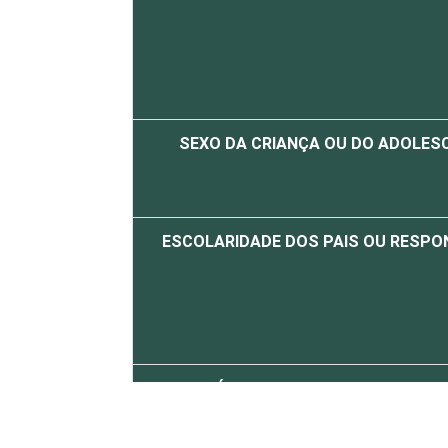
SEXO DA CRIANÇA OU DO ADOLES
ESCOLARIDADE DOS PAIS OU RESPO
FAIXA ETÁRIA DA CRIANÇA OU DO AD