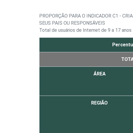
PROPORÇÃO PARA O INDICADOR C1 - CRI
SEUS PAIS OU RESPONSÁVEIS
Total de usuários de Internet de 9 a 17 anos
Percentu
TOT
ÁREA
REGIÃO