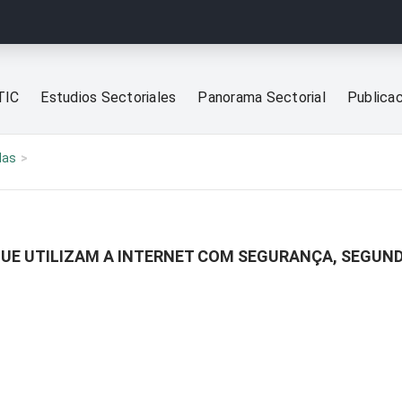
TIC
Estudios Sectoriales
Panorama Sectorial
Publica
las
QUE UTILIZAM A INTERNET COM SEGURANÇA, SEGUND