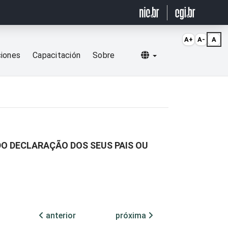
A+
A-
A
Selecionar idioma
ciones
Capacitación
Sobre
O DECLARAÇÃO DOS SEUS PAIS OU
anterior
próxima