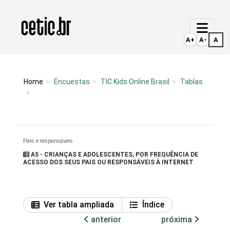
Ir para o conteúdo
Página inicial
A+
A-
A
Home
Encuestas
TIC Kids Online Brasil
Tablas
Pais e responsáveis
A5 - CRIANÇAS E ADOLESCENTES, POR FREQUÊNCIA DE
ACESSO DOS SEUS PAIS OU RESPONSÁVEIS À INTERNET
Ver tabla ampliada
Índice
anterior
próxima