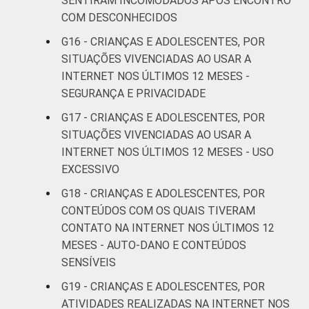
SENTIRAM INCOMODADOS APÓS ENCONTRO
autopreenchimento.
COM DESCONHECIDOS
G16 - CRIANÇAS E ADOLESCENTES, POR
SITUAÇÕES VIVENCIADAS AO USAR A
INTERNET NOS ÚLTIMOS 12 MESES -
SEGURANÇA E PRIVACIDADE
G17 - CRIANÇAS E ADOLESCENTES, POR
SITUAÇÕES VIVENCIADAS AO USAR A
INTERNET NOS ÚLTIMOS 12 MESES - USO
EXCESSIVO
G18 - CRIANÇAS E ADOLESCENTES, POR
CONTEÚDOS COM OS QUAIS TIVERAM
CONTATO NA INTERNET NOS ÚLTIMOS 12
MESES - AUTO-DANO E CONTEÚDOS
SENSÍVEIS
G19 - CRIANÇAS E ADOLESCENTES, POR
ATIVIDADES REALIZADAS NA INTERNET NOS