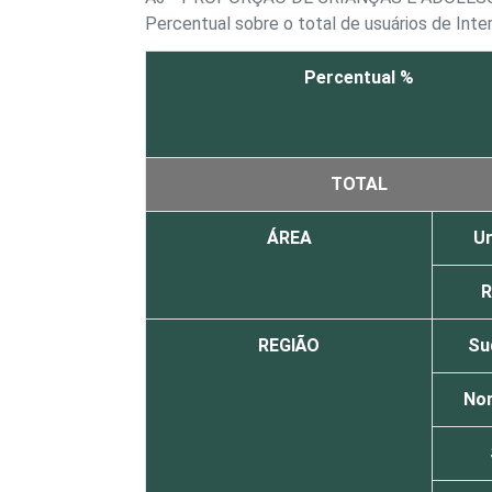
Percentual sobre o total de usuários de Inte
Percentual %
TOTAL
ÁREA
U
R
REGIÃO
Su
No