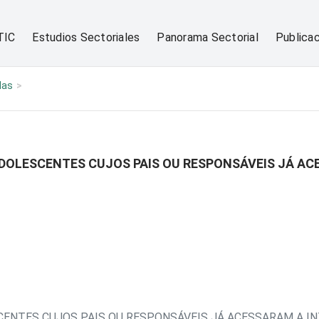
TIC
Estudios Sectoriales
Panorama Sectorial
Publica
las
ADOLESCENTES CUJOS PAIS OU RESPONSÁVEIS JÁ AC
CENTES CUJOS PAIS OU RESPONSÁVEIS JÁ ACESSARAM A IN