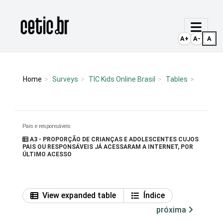
Ir para o conteúdo
Página inicial
A+
A-
A
Home
Surveys
TIC Kids Online Brasil
Tables
Pais e responsáveis
A3 - PROPORÇÃO DE CRIANÇAS E ADOLESCENTES CUJOS
PAIS OU RESPONSÁVEIS JÁ ACESSARAM A INTERNET, POR
ÚLTIMO ACESSO
View expanded table
Índice
próxima